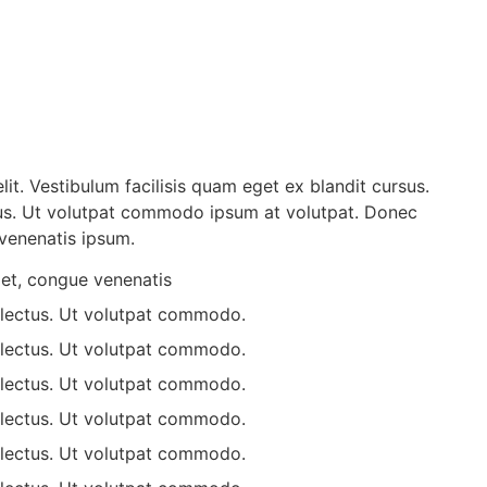
it. Vestibulum facilisis quam eget ex blandit cursus.
tus. Ut volutpat commodo ipsum at volutpat. Donec
venenatis ipsum.
et, congue venenatis
u lectus. Ut volutpat commodo.
u lectus. Ut volutpat commodo.
u lectus. Ut volutpat commodo.
u lectus. Ut volutpat commodo.
u lectus. Ut volutpat commodo.