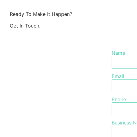
Ready To Make It Happen?
Get In
Touch
.
Name
Email
Phone
Business 