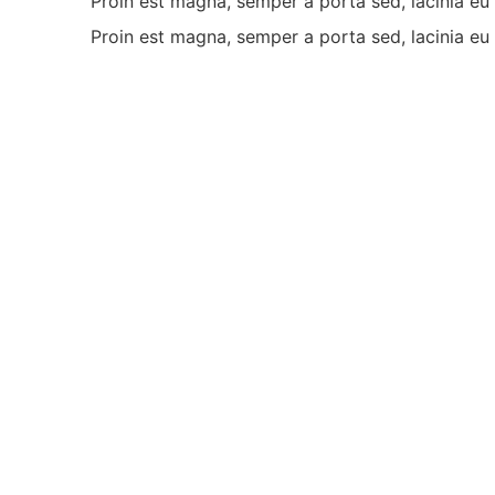
Proin est magna, semper a porta sed, lacinia e
Proin est magna, semper a porta sed, lacinia e