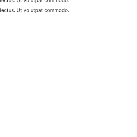
u lectus. Ut volutpat commodo.
u lectus. Ut volutpat commodo.